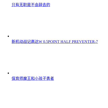
只有无职是不会辞去的
新机动战记高达W 0.5POINT HALF PREVENTER-7
保育师魔王和小孩子勇者