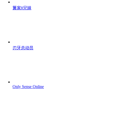
篝家8兄妹
刃牙总动员
Only Sense Online