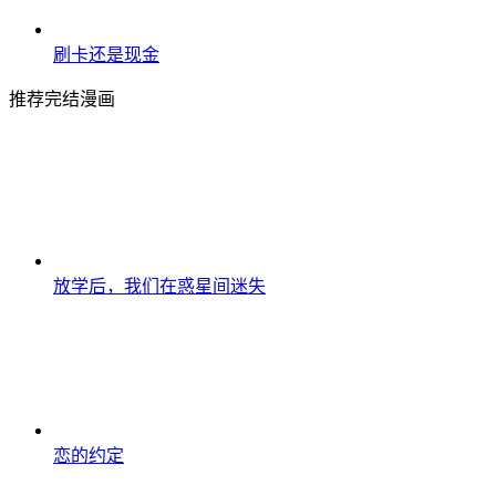
刷卡还是现金
推荐完结漫画
放学后，我们在惑星间迷失
恋的约定