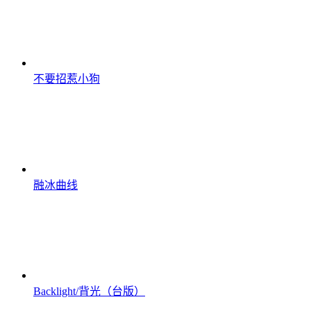
不要招惹小狗
融冰曲线
Backlight/背光（台版）