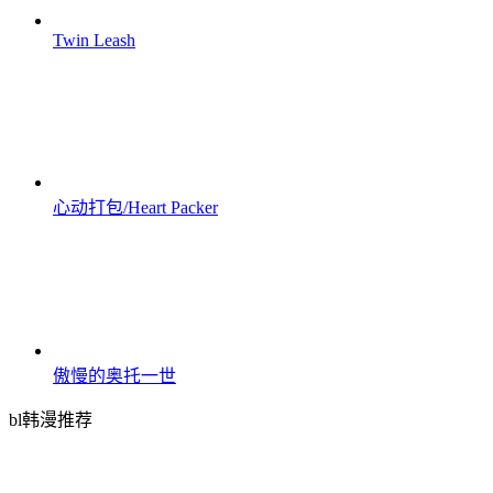
Twin Leash
心动打包/Heart Packer
傲慢的奥托一世
bl韩漫推荐