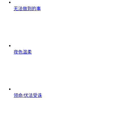
无法做到的事
夜色温柔
领命/伏法受诛