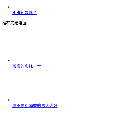
刷卡还是现金
推荐完结漫画
傲慢的奥托一世
请不要对隔壁的男人太好