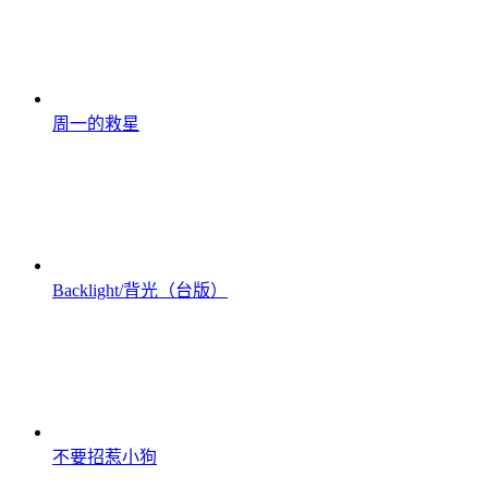
周一的救星
Backlight/背光（台版）
不要招惹小狗