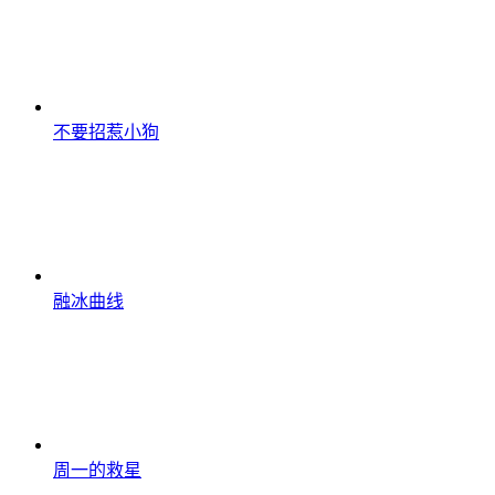
不要招惹小狗
融冰曲线
周一的救星