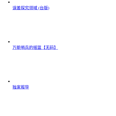
误差探究领域 (台版)
万能哨兵的摇篮【无码】
独家报导