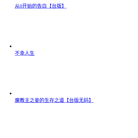
从0开始的告白【台版】
不幸人生
魔教主之妾的生存之道【台版无码】