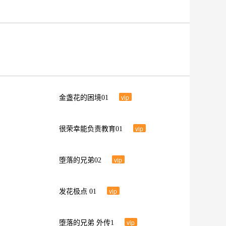
vip
金盏花的困境01
vip
很荣幸能负责教育01
vip
堕落的兄弟02
vip
发花极点 01
vip
堕落的兄弟 外传1