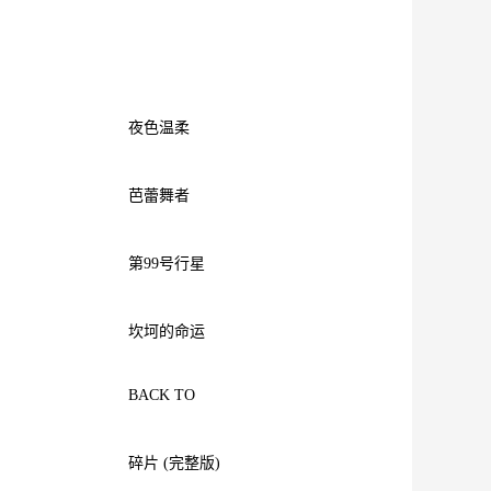
夜色温柔
芭蕾舞者
第99号行星
坎坷的命运
BACK TO
碎片 (完整版)