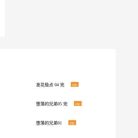
vip
发花极点 04 完
vip
堕落的兄弟05 完
vip
堕落的兄弟01