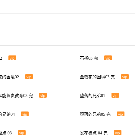
vip
vip
2
石榴03 完
vip
vip
花的困境02
金盏花的困境03 完
vip
vip
幸能负责教育03 完
堕落的兄弟01
vip
vip
的兄弟04
堕落的兄弟05 完
vip
vip
点 03
发花极点 04 完