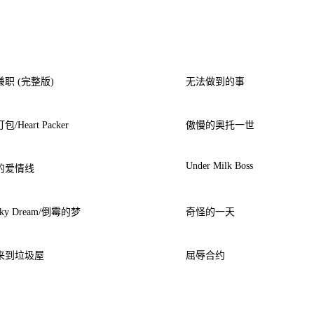
职 (完整版)
无法做到的事
/Heart Packer
傲慢的奥托一世
Under Milk Boss
的爱情线
cky Dream/倒霉的梦
奇怪的一天
来到垃圾屋
屈辱合约