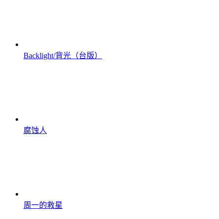
Backlight/背光（台版）
腐蚀人
周一的救星