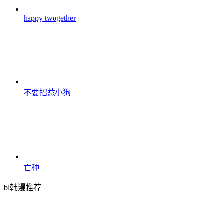
happy twogether
不要招惹小狗
亡种
bl韩漫推荐