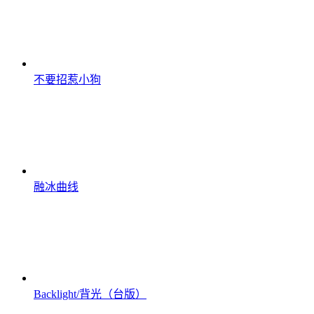
不要招惹小狗
融冰曲线
Backlight/背光（台版）